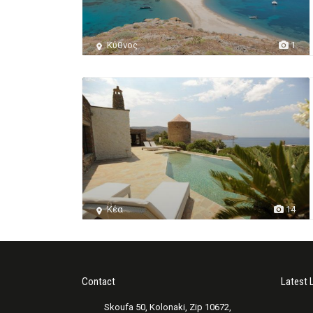
Κύθνος
1
Κέα
14
Contact
Latest 