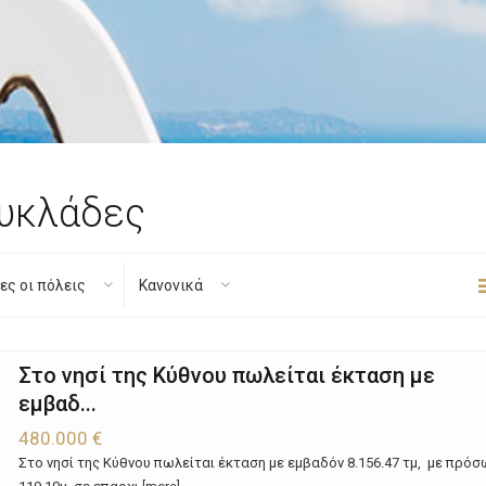
 Κυκλάδες
ες οι πόλεις
Κανονικά
Στο νησί της Κύθνου πωλείται έκταση με
εμβαδ...
480.000 €
Στο νησί της Κύθνου πωλείται έκταση με εμβαδόν 8.156.47 τμ, με πρό