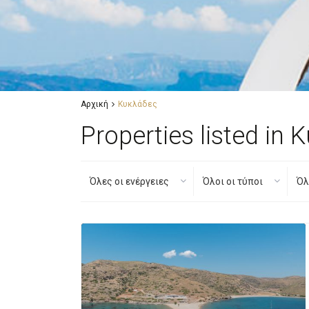
Αρχική
Κυκλάδες
Properties listed in
Όλες οι ενέργειες
Όλοι οι τύποι
Όλ