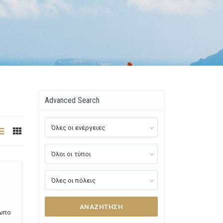
Advanced Search
Όλες οι ενέργειες
Όλοι οι τύποι
Όλες οι πόλεις
ΑΝΑΖΉΤΗΣΗ
σωπο