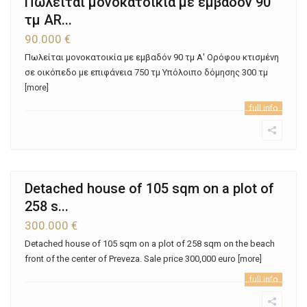
Πωλείται μονοκατοικία με εμβαδόν 90
τμ ΑR...
90.000 €
Πωλείται μονοκατοικία με εμβαδόν 90 τμ Α' Ορόφου κτισμένη
σε οικόπεδο με επιφάνεια 750 τμ Υπόλοιπο δόμησης 300 τμ
[more]
full info
Detached house of 105 sqm on a plot of
258 s...
300.000 €
Detached house of 105 sqm on a plot of 258 sqm on the beach
front of the center of Preveza. Sale price 300,000 euro
[more]
full info