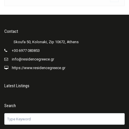
Contact
+30 6977 083853
info@residencegreece.gr
https://www.residencegreece.gr
Latest Listings
Search