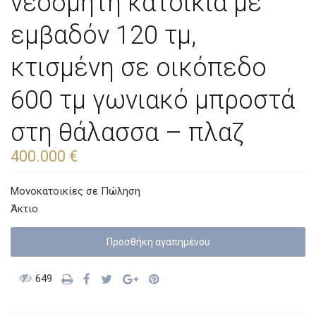
νεόδμητη κατοικία με
εμβαδόν 120 τμ,
κτισμένη σε οικόπεδο
600 τμ γωνιακό μπροστά
στη θάλασσα – πλαζ
400.000 €
Μονοκατοικίες
σε
Πώληση
Άκτιο
Προσθήκη αγαπημένoυ
649