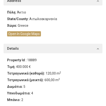
Address
Πόλη:
Άκτιο
State/County:
Αιτωλοακαρνανία
Χώρα:
Greece
Open In Google Maps
Details
Property Id :
18889
Τιμή:
400.000 €
2
Τετραγωνικά (καθαρά):
120,00 m
2
Τετραγωνικά (μεικτά):
600,00 m
Δωμάτια:
5
Υπνοδωμάτια:
4
Μπάνιο:
2