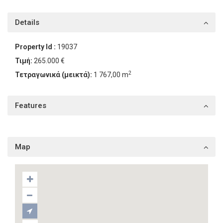
Details
Property Id :
19037
Τιμή:
265.000 €
2
Τετραγωνικά (μεικτά):
1 767,00 m
Features
Map