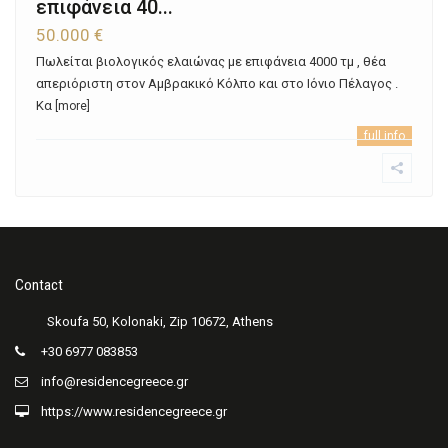
επιφάνεια 40...
50.000 €
Πωλείται βιολογικός ελαιώνας με επιφάνεια 4000 τμ , θέα
απεριόριστη στον Αμβρακικό Κόλπο και στο Ιόνιο Πέλαγος .
Κα
[more]
full info
Contact
+30 6977 083853
info@residencegreece.gr
https://www.residencegreece.gr