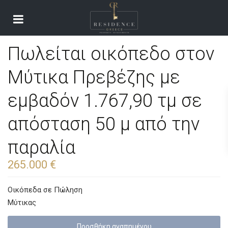
Πωλείται οικόπεδο στον
Μύτικα Πρεβέζης με
εμβαδόν 1.767,90 τμ σε
απόσταση 50 μ από την
παραλία
265.000 €
Οικόπεδα
σε
Πώληση
Μύτικας
Προσθήκη αγαπημένoυ