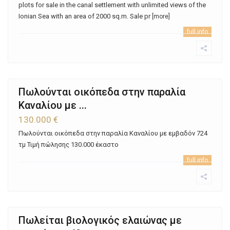
plots for sale in the canal settlement with unlimited views of the
Ionian Sea with an area of ​​2000 sq.m. Sale pr
[more]
full info
Πωλούνται οικόπεδα στην παραλία
Καναλίου με ...
130.000 €
Πωλούνται οικόπεδα στην παραλία Καναλίου με εμβαδόν 724
τμ Τιμή πώλησης 130.000 έκαστο
full info
Πωλείται βιολογικός ελαιώνας με