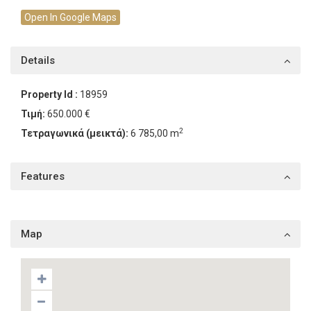
Open In Google Maps
Details
Property Id :
18959
Τιμή:
650.000 €
2
Τετραγωνικά (μεικτά):
6 785,00 m
Features
Map