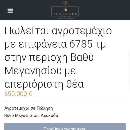
Πωλείται αγροτεμάχιο
με επιφάνεια 6785 τμ
στην περιοχή Βαθύ
Μεγανησίου με
απεριόριστη θέα
650.000 €
Αγροτεμάχια
σε
Πώληση
Βαθύ Μεγανησίου
,
Λευκάδα
Προσθήκη αγαπημένoυ