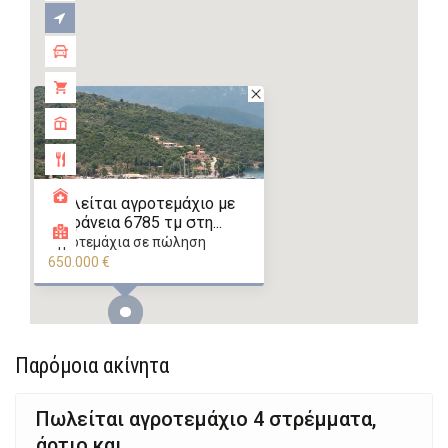
Πωλείται αγροτεμάχιο με
επιφάνεια 6785 τμ στη...
αγροτεμάχια σε πώληση
650.000 €
Παρόμοια ακίνητα
Πωλείται αγροτεμάχιο 4 στρέμματα,
άρτιο και ...