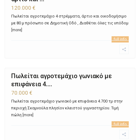
120.000 €
Πωλείται αγροτεμάχιο 4 στρέμματα, άρτιο και οικοδομήσιμο
με 80 μ πρόσωπο σε Δημοτική Οδό , Διαθέτει όλες τις υπόδομ
[more]
full info
Πωλείται αγροτεμάχιο γωνιακό με
επιφάνεια 4....
70.000 €
Πωλείται αγροτεμάχιο γωνιακό με επιφάνεια 4.700 τμ στην
περιοχή Σκαμνούλα πλησίον κλειστού γυμναστηρίου. Τιμή
πώλη
[more]
full info