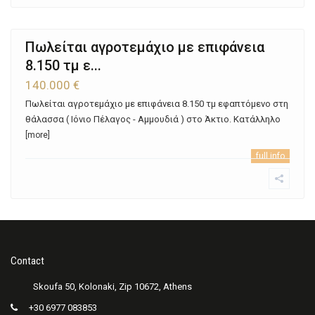
Πωλείται αγροτεμάχιο με επιφάνεια
8.150 τμ ε...
140.000 €
Πωλείται αγροτεμάχιο με επιφάνεια 8.150 τμ εφαπτόμενο στη
θάλασσα ( Ιόνιο Πέλαγος - Αμμουδιά ) στο Άκτιο. Κατάλληλο
[more]
full info
Contact
+30 6977 083853