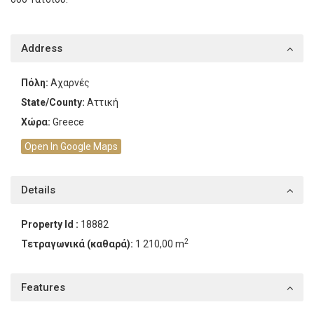
Address
Πόλη:
Αχαρνές
State/County:
Αττική
Χώρα:
Greece
Open In Google Maps
Details
Property Id :
18882
2
Τετραγωνικά (καθαρά):
1 210,00 m
Features