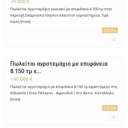
70.000 €
Πωλείται αγροτεμάχιο γωνιακό με επιφάνεια 4.700 τμ στην
περιοχή Σκαμνούλα πλησίον κλειστού γυμναστηρίου. Τιμή
πώλη
[more]
full info
Πωλείται αγροτεμάχιο με επιφάνεια
8.150 τμ ε...
140.000 €
Πωλείται αγροτεμάχιο με επιφάνεια 8.150 τμ εφαπτόμενο στη
θάλασσα ( Ιόνιο Πέλαγος - Αμμουδιά ) στο Άκτιο. Κατάλληλο
[more]
full info