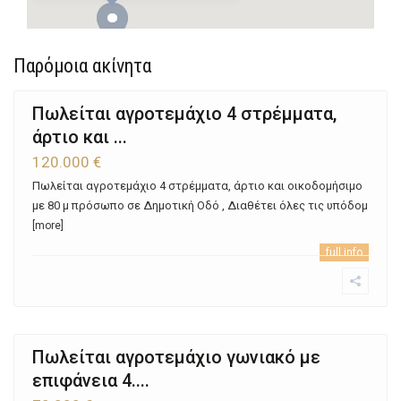
Παρόμοια ακίνητα
Πωλείται αγροτεμάχιο 4 στρέμματα,
άρτιο και ...
120.000 €
Πωλείται αγροτεμάχιο 4 στρέμματα, άρτιο και οικοδομήσιμο
με 80 μ πρόσωπο σε Δημοτική Οδό , Διαθέτει όλες τις υπόδομ
[more]
full info
Πωλείται αγροτεμάχιο γωνιακό με
επιφάνεια 4....