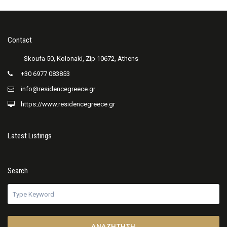
Contact
+30 6977 083853
info@residencegreece.gr
https://www.residencegreece.gr
Latest Listings
Search
ΑΝΑΖΉΤΗΣΗ