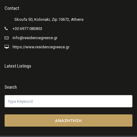
Contact
+30 6977 083853
info@residencegreece.gr
https://www.residencegreece.gr
Latest Listings
Search
ΑΝΑΖΉΤΗΣΗ