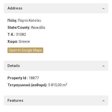
Address
Πόλη:
Πόρτο Κατσίκι
State/County:
Λευκάδα
Τ.Κ.:
31082
Χώρα:
Greece
Open In Google Maps
Details
Property Id :
18877
2
Τετραγωνικά (καθαρά):
5 815,00 m
Features