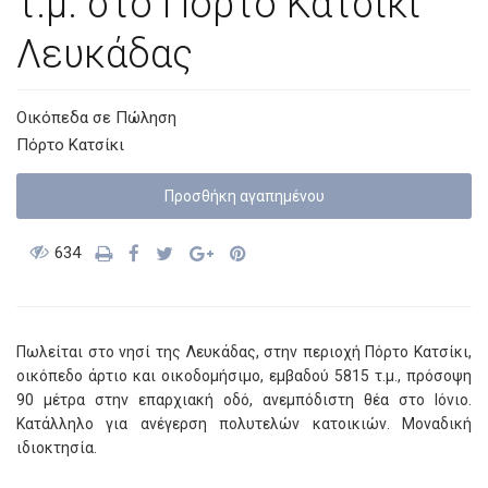
τ.μ. στο Πόρτο Κατσίκι
Λευκάδας
Οικόπεδα
σε
Πώληση
Πόρτο Κατσίκι
Προσθήκη αγαπημένoυ
634
Πωλείται στο νησί της Λευκάδας, στην περιοχή Πόρτο Κατσίκι,
οικόπεδο άρτιο και οικοδομήσιμο, εμβαδού 5815 τ.μ., πρόσοψη
90 μέτρα στην επαρχιακή οδό, ανεμπόδιστη θέα στο Ιόνιο.
Κατάλληλο για ανέγερση πολυτελών κατοικιών. Μοναδική
ιδιοκτησία.