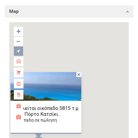
Map
Πωλείται οικόπεδο 5815 τ.μ.
στο Πόρτο Κατσίκι...
οικόπεδα σε πώληση