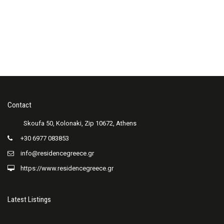
Contact
+30 6977 083853
info@residencegreece.gr
https://www.residencegreece.gr
Latest Listings